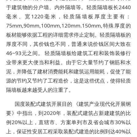
于建筑物的分户墙、内外隔墙等。轻质隔墙板长2440
毫米、宽1220毫米，轻质隔墙板厚度主要有：
75mm,90mm,100mm,120mm.150mm,特殊厚度的
板材能够依据工程的详细需求停止定制。轻质隔墙板的
厚度不同，其价钱也不同，普通来说价钱区间大致在
46~93元之间。 轻质隔墙板给建筑工程和装饰装修行
业带来更大便当和利益。由于它大量节约了钢筋和水
泥，并降低了建材消费能耗和建筑运用能耗，促使了能
源的节约又节约了工程造价，这是这些优点，使得轻质
隔墙板越来越受人的注重了。
国度装配式建筑开展目的 《建筑产业现代化开展纲
要》中指出，到2020年，装配式建筑占新建建筑的比
例20%以上，直辖市、方案单列市及省会城市30%以
上，保证性安居工程采取装配式建造的比例到达40%以