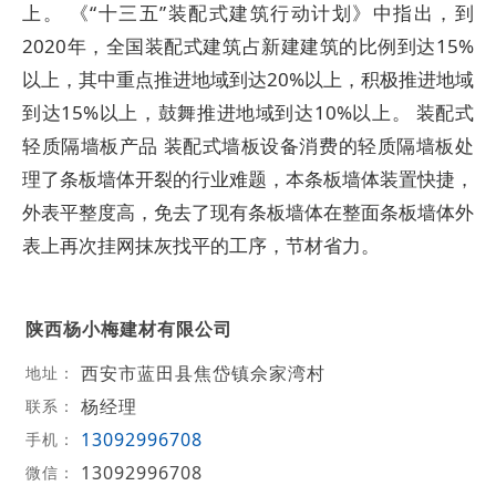
上。 《“十三五”装配式建筑行动计划》中指出，到
2020年，全国装配式建筑占新建建筑的比例到达15%
以上，其中重点推进地域到达20%以上，积极推进地域
到达15%以上，鼓舞推进地域到达10%以上。 装配式
轻质隔墙板产品 装配式墙板设备消费的轻质隔墙板处
理了条板墙体开裂的行业难题，本条板墙体装置快捷，
外表平整度高，免去了现有条板墙体在整面条板墙体外
表上再次挂网抹灰找平的工序，节材省力。
陕西杨小梅建材有限公司
西安市蓝田县焦岱镇佘家湾村
地址：
杨经理
联系：
13092996708
手机：
13092996708
微信：