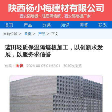
首页
产品
分类
知识
问答
联系
当前位置 >
首页
>
产品
> 正文
蓝田轻质保温隔墙板加工，以创新求发
展，以服务求信誉
面议
价格：
2026-08-05 01:52:01 3040次浏览