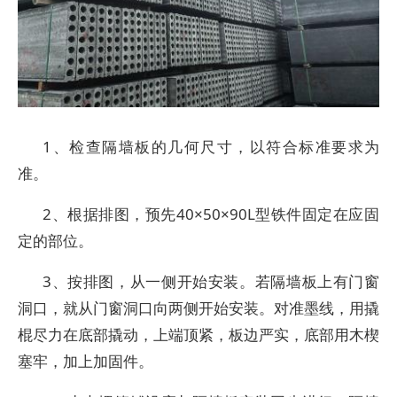
1、检查隔墙板的几何尺寸，以符合标准要求为
准。
2、根据排图，预先40×50×90L型铁件固定在应固
定的部位。
3、按排图，从一侧开始安装。若隔墙板上有门窗
洞口，就从门窗洞口向两侧开始安装。对准墨线，用撬
棍尽力在底部撬动，上端顶紧，板边严实，底部用木楔
塞牢，加上加固件。