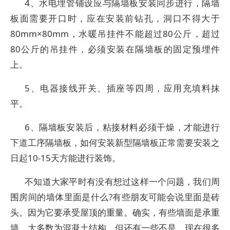
4、水电埋管铺设应与隔墙板安装同步进行，隔墙
板面需要开口时，应在安装前钻孔，洞口不得大于
80mm×80mm，水暖吊挂件不能超过80公斤，超过
80公斤的吊挂件，必须安装在隔墙板的固定预埋件
上。
5、电器接线开关、插座等四周，应用充填料抹
平。
6、隔墙板安装后，粘接材料必须干燥，才能进行
下道工序隔墙板，如何安装新型隔墙板正常需要安装之
日起10-15天方能进行装饰。
不知道大家平时有没有想过这样一个问题，我们周
围房间的墙体里面是什么?有些朋友可能会说里面是砖
头。因为它要承受屋顶的重量。确实，有些墙面是承重
墙，大多数为混凝土结构，但还有一些不是，现在很多