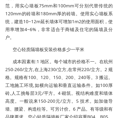
范，用实心墙板75mm和100mm可分别代替传统的
120mm的砖墙和180mm厚的砖墙。使用实心墙板系
统，建造10~12m延长墙体可增加1m2的使用面积，使
用率增加4~6%，非常适合于商铺及住宅的隔墙及分
户。
空心轻质隔墙板安装价格多少一平米
成本因素有:1 地区。每个城市的价格不一。在杭州
250-260/立方,在上海230/立方,在常州220/立方。2 规
格。规格有100、120、150、200、240等。3 搬运。
工地施工环境,如横向运输和垂直运输条件。如100厚
砖,人工挑每层3元/平方。4 砌筑。视结构难度和墙体
高度。一般说来150-200元/立方。5 技术。如加做导
墙、腰梁、构造柱等。可另计价。6 产品。有等级和有
品牌要求。空心轻质隔墙板厂家介绍容重B04、B05、